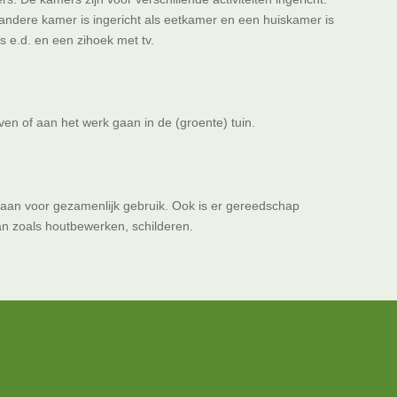
andere kamer is ingericht als eetkamer en een huiskamer is
es e.d. en een zihoek met tv.
oeven of aan het werk gaan in de (groente) tuin.
staan voor gezamenlijk gebruik. Ook is er gereedschap
n zoals houtbewerken, schilderen.