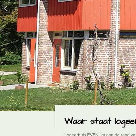
Waar staat logee
Logeerhuis EVEN ligt aan de rand va