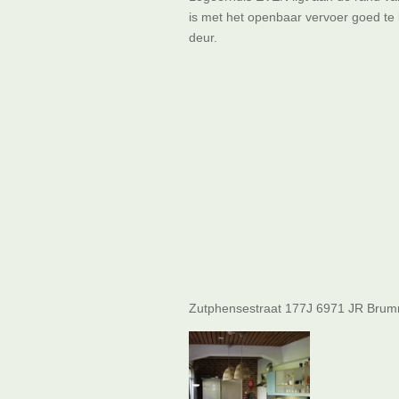
is met het openbaar vervoer goed te
deur.
Zutphensestraat 177J 6971 JR Bru