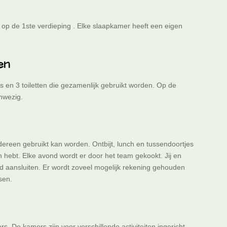
 op de 1ste verdieping . Elke slaapkamer heeft een eigen
en
 en 3 toiletten die gezamenlijk gebruikt worden. Op de
anwezig.
dereen gebruikt kan worden. Ontbijt, lunch en tussendoortjes
in hebt. Elke avond wordt er door het team gekookt. Jij en
d aansluiten. Er wordt zoveel mogelijk rekening gehouden
nsen.
. De kamers zijn voor verschillende activiteiten ingericht.